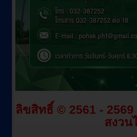
ลิขสิทธิ์ © 2561 - 256
สงวนไว