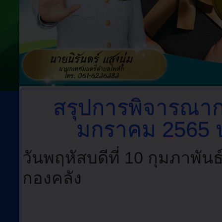
สรุปการพิจารณากา
มกราคม 2565 
วันพฤหัสบดีที่ 10 กุมภาพัน
กองคลัง