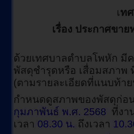
เ
ทศ
เรื่อง ประกาศขาย
ด้วยเทศบาลตำบลโพหัก ม
พัสดุชำรุดหรือ เสื่อมสภาพ 
(ตามรายละเอียดที่แนบท้า
กำหนดดูสภาพของพัสดุก่
กุมภาพันธ์ พ.ศ. 2568
ที่ง
เวลา
08.30 น.
ถึงเวลา
10.3