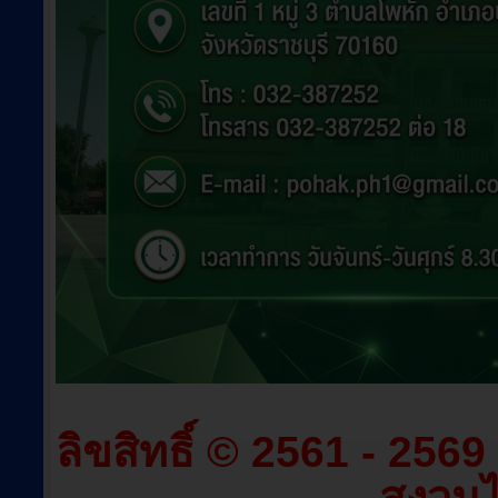
ลิขสิทธิ์ © 2561 - 256
สงวนไว