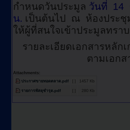
กำหนดวันประมูล
วันที่ 14
น.
เป็นต้นไป
ณ ห้องประชุม
ให้ผู้ที่สนใจเข้าประมูลทราบ
รายละเอียดเอกสารหลัก
ตามเอกสา
Attachments:
ประกาศขายทอดตลาด.pdf
[ ]
1457 Kb
รายการพัสดุชำรุด.pdf
[ ]
280 Kb