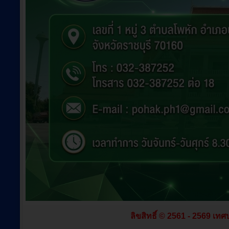
ลิขสิทธิ์ © 2561 - 2569 เทศ