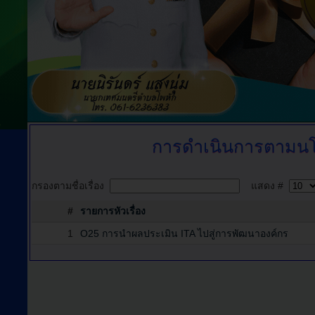
การดำเนินการตามนโ
กรองตามชื่อเรื่อง
แสดง #
#
รายการหัวเรื่อง
1
O25 การนำผลประเมิน ITA ไปสู่การพัฒนาองค์กร