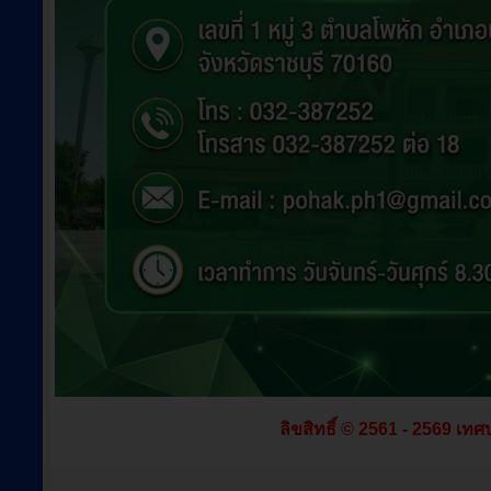
ลิขสิทธิ์ © 2561 - 2569 เทศ