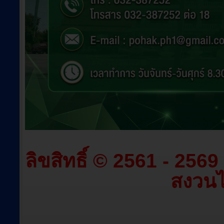
ลิขสิทธิ์ © 2561 - 256
สงวนไว