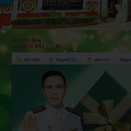
TEXT_SIZE
หน้าหลัก
ข้อมูลทั่วไป
บุคลากร
ข้อมู