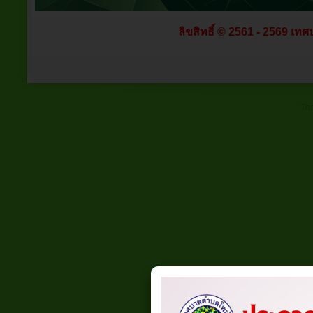
ลิขสิทธิ์ © 2561 - 2569 เทศ
Tha